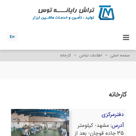
En
صفحه اصلی
>
اطلاعات تماس
>
کارخانه
کارخانه
دفترمرکزی
آدرس:
مشهد- کیلومتر
35 جاده قوچان- بعد از