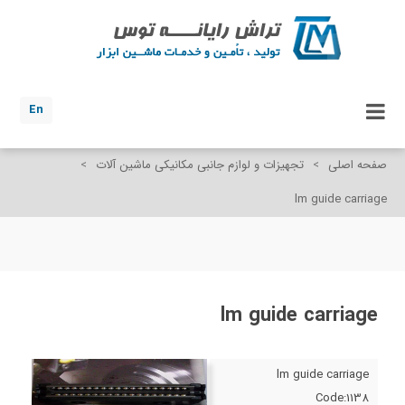
En
صفحه اصلی
>
تجهیزات و لوازم جانبی مکانیکی ماشین آلات
>
lm guide carriage
lm guide carriage
lm guide carriage
Code:1138