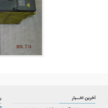
آخرین اخــبار
ر