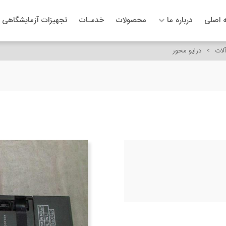
 اصلی
درباره ما
محصولات
خدمـات
تجهیزات آزمایشگاهی
لات
>
درایو محور