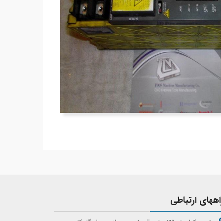
اههای ارتباطی