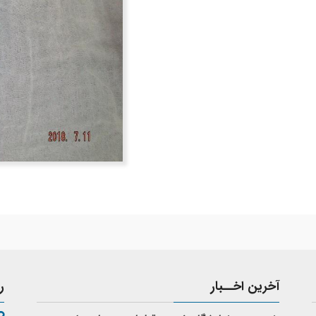
آخرین اخــبار
ر