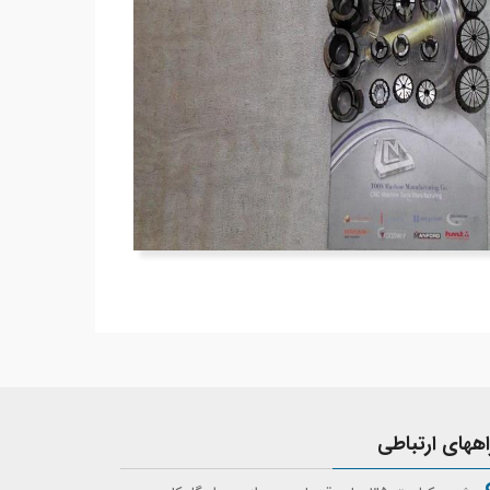
اههای ارتباطی