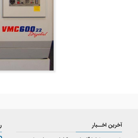
آخرین اخــبار
ر