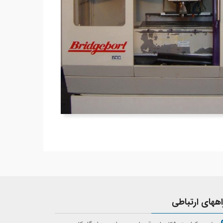
اههای ارتباطی