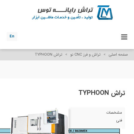
En
صفحه اصلی
>
تراش و فرز CNC نو
>
تراش TYPHOON
تراش TYPHOON
مشخصات
فنی