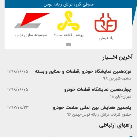
معرفی گروه تراش رایانه توس
 توس
پیشتاز قطعه سناباد
مجموعه سازی توس
راد فرمان
ر
آخرین اخــبار
نوزدهمین نمایشگاه خودرو ,قطعات و صنایع وابسته
۱۳۹۸/۰۶/۰۵
مشهد-شهریور 98
چهاردهمین نمایشگاه قطعات خودرو
۱۳۹۸/۰۶/۰۵
تهران-آبان 98
پنجمین همایش بین المللی صنعت خودرو
۱۳۹۷/۰۸/۲۳
حضور شرکت تراش رایانه توس-بهمن 96
راههای ارتباطی